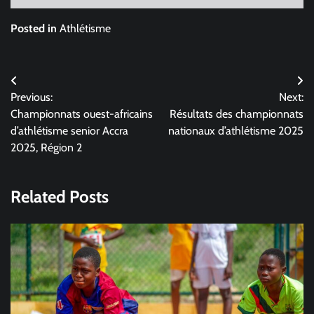
Posted in
Athlétisme
Navigation
Previous:
Next:
de
Championnats ouest-africains
Résultats des championnats
l’article
d’athlétisme senior Accra
nationaux d’athlétisme 2025
2025, Région 2
Related Posts