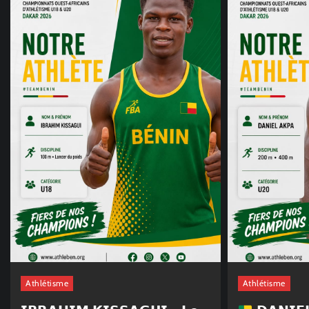
Athlétisme
Athlétisme