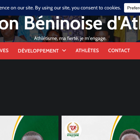
on Béninoise d'A
Athlétisme, ma fierté, je m'engage.
VES
ATHLÈTES
CONTACT
DÉVELOPPEMENT