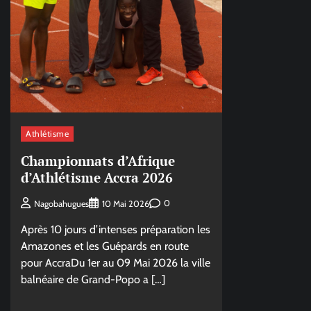
Athlétisme
Championnats d’Afrique
d’Athlétisme Accra 2026
0
Nagobahugues
10 Mai 2026
Après 10 jours d’intenses préparation les
Amazones et les Guépards en route
pour AccraDu 1er au 09 Mai 2026 la ville
balnéaire de Grand-Popo a […]