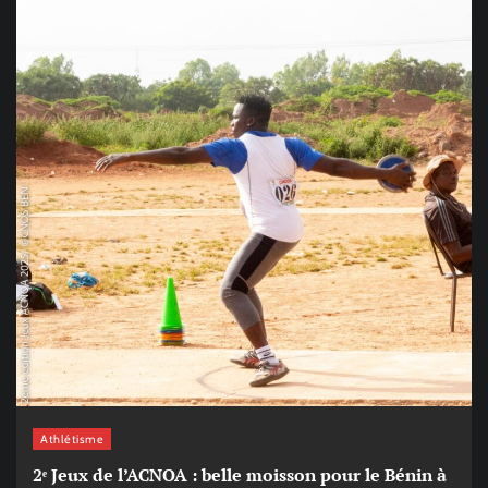
Athlétisme
2ᵉ Jeux de l’ACNOA : belle moisson pour le Bénin à