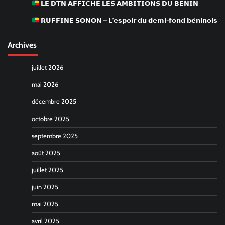
𝗟𝗘 𝗗𝗧𝗡 𝗔𝗙𝗙𝗜𝗖𝗛𝗘 𝗟𝗘𝗦 𝗔𝗠𝗕𝗜𝗧𝗜𝗢𝗡𝗦 𝗗𝗨 𝗕𝗘́𝗡𝗜𝗡
𝗥𝗨𝗙𝗙𝗜𝗡𝗘 𝗦𝗢𝗡𝗢𝗡 – 𝗟’𝗲𝘀𝗽𝗼𝗶𝗿 𝗱𝘂 𝗱𝗲𝗺𝗶-𝗳𝗼𝗻𝗱 𝗯𝗲́𝗻𝗶𝗻𝗼𝗶𝘀
Archives
juillet 2026
mai 2026
décembre 2025
octobre 2025
septembre 2025
août 2025
juillet 2025
juin 2025
mai 2025
avril 2025