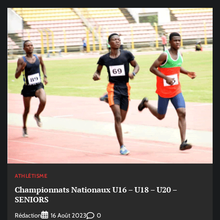
ATHLÉTISME
Championnats Nationaux U16 – U18 – U20 –
SENIORS
Rédaction
0
16 Août 2023