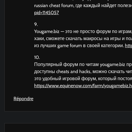
russian cheat forum, где каждый найдет пол
pid=1145057
9.
Yougame.biz — это не просто форум по играм
хаки, сможете скачать макросы на игры и п
из лучших game forum в своей категории.
htt
10.
Популярный форум по читам yougame.biz пр
доступны cheats and hacks, можно скачать ч
это удобный игровой форум, который постоя
https://www.equinenow.com/farm/yougamebiz.
Répondre