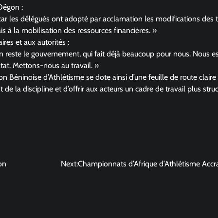
Dégon :
 car les délégués ont adopté par acclamation les modifications des t
is à la mobilisation des ressources financières. »
res et aux autorités :
en reste le gouvernement, qui fait déjà beaucoup pour nous. Nous 
at. Mettons-nous au travail. »
on Béninoise d’Athlétisme se dote ainsi d’une feuille de route claire
la discipline et d’offrir aux acteurs un cadre de travail plus struc
on
Next:
Championnats d’Afrique d’Athlétisme Acc