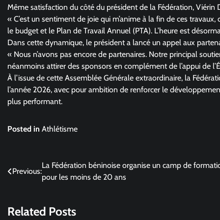
Même satisfaction du côté du président de la Fédération, Viérin 
« C’est un sentiment de joie qui m’anime à la fin de ces travaux,
le budget et le Plan de Travail Annuel (PTA). L’heure est désorma
Dans cette dynamique, le président a lancé un appel aux partenai
« Nous n’avons pas encore de partenaires. Notre principal souti
néanmoins attirer des sponsors en complément de l’appui de l’Ét
À l’issue de cette Assemblée Générale extraordinaire, la Fédérati
l’année 2026, avec pour ambition de renforcer le développement de 
plus performant.
Posted in
Athlétisme
Navigation
La Fédération béninoise organise un camp de formati
Previous:
pour les moins de 20 ans
de
l’article
Related Posts