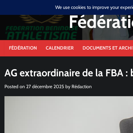
Skip
jeudi, août 6, 2026
to
Fédérati
content
FÉDÉRATION
CALENDRIER
DOCUMENTS ET ARCHI
AG extraordinaire de la FBA : 
Posted on
27 décembre 2025
by
Rédaction