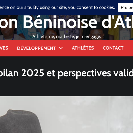
on Béninoise d'A
Athlétisme, ma fierté, je m'engage.
VES
ATHLÈTES
CONTACT
DÉVELOPPEMENT
bilan 2025 et perspectives vali