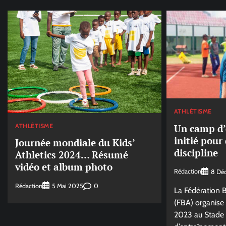
ATHLÉTISME
ATHLÉTISME
Un camp d
initié pour
Journée mondiale du Kids’
discipline
Athletics 2024… Résumé
vidéo et album photo
Rédaction
8 Dé
Rédaction
0
5 Mai 2025
La Fédération 
(FBA) organise
2023 au Stade 