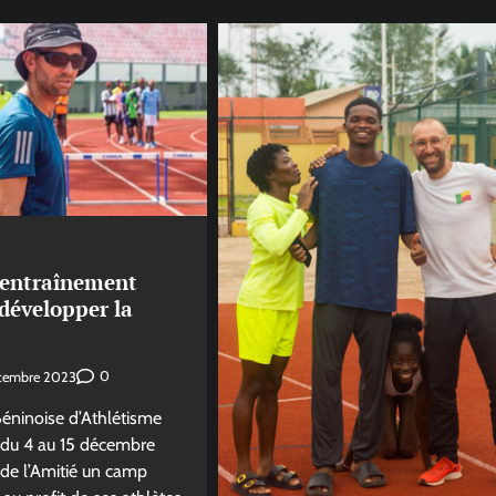
’entraînement
 développer la
0
cembre 2023
Béninoise d’Athlétisme
 du 4 au 15 décembre
de l’Amitié un camp